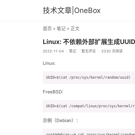
技术文章|OneBox
首页
»
笔记
» 正文
Linux: 不依赖外部扩展生成UUI
2023-11-04
笔记
暂无评论
3330 次阅读
Linux:
FreeBSD:
示例（Debian）：
root@debian:~# cat /proc/sys/kernel/random/