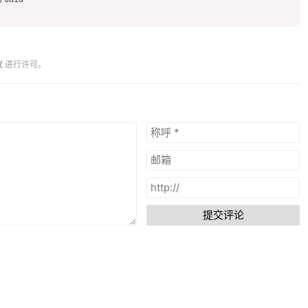
议
进行许可。
提交评论