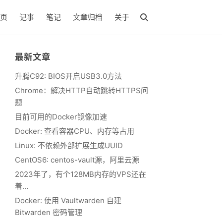
页
记事
笔记
文章归档
关于
最新文章
升腾C92: BIOS开启USB3.0方法
Chrome：解决HTTP自动跳转HTTPS问
题
目前可用的Docker镜像加速
Docker: 查看容器CPU、内存等占用
Linux: 不依赖外部扩展生成UUID
CentOS6: centos-vault源，阿里云源
2023年了，有个128MB内存的VPS还在
着…
Docker: 使用 Vaultwarden 自建
Bitwarden 密码管理