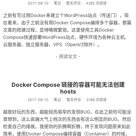
2017-08-10
笔记
暂无评论
4282 次阅读
之前有写过用Docker来建立个WordPress站点（传送门），现
在看来，由于之前没有用Docker Compose编排多个容器，那篇
文章的搭建过程，显得略微繁琐。这里使用工具Docker
Compose快速部署WordPress站点，硬件环境为各种云主机、
云服务器、独立服务器、VPS（OpenVZ除外）。
- 阅读全文 -
Docker Compose 链接的容器可能无法创建
hosts
2017-08-10
笔记
暂无评论
3189 次阅读
越是好玩的东西，越能轻而易举的发现BUG，在此之前你可能没
曾想到，这么高端大气上档次的东西会有这么明显的BUG，然后
检查自己的缘故。我使劲的折腾啊折腾，终于发现问题原来如此
简单，使用Docker Compose编排容器（Container）的时候，