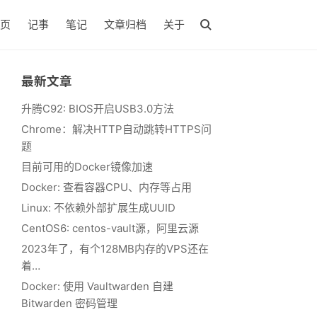
页
记事
笔记
文章归档
关于
最新文章
升腾C92: BIOS开启USB3.0方法
Chrome：解决HTTP自动跳转HTTPS问
题
目前可用的Docker镜像加速
Docker: 查看容器CPU、内存等占用
Linux: 不依赖外部扩展生成UUID
CentOS6: centos-vault源，阿里云源
2023年了，有个128MB内存的VPS还在
着…
Docker: 使用 Vaultwarden 自建
Bitwarden 密码管理