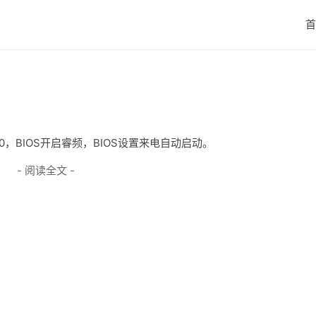
首
.0，BIOS开启睿频，BIOS设置来电自动启动。
- 阅读全文 -