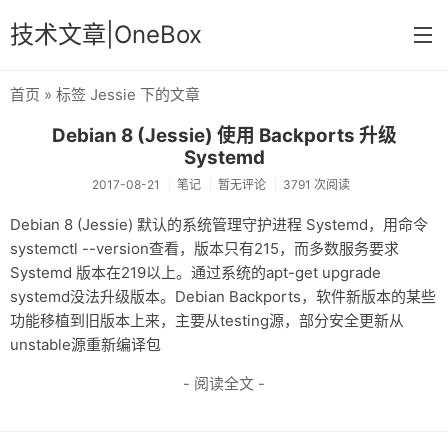
技术文章|OneBox
首页
» 标签 Jessie 下的文章
首页
Debian 8 (Jessie) 使用 Backports 升级
记事
Systemd
2017-08-21
笔记
暂无评论
3791 次阅读
笔记
Debian 8 (Jessie) 默认的系统管理守护进程 Systemd，用命令
文章归档
systemctl --version查看，版本只有215，而多数服务要求
Systemd 版本在219以上。通过系统的apt-get upgrade
关于
systemd没法升级版本。Debian Backports，软件新版本的某些
功能移植到旧版本上来，主要从testing源，部分安全更新从
unstable源重新编译包
- 阅读全文 -