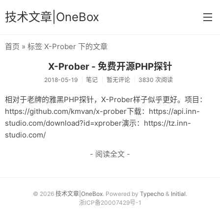
技术文章|OneBox
首页
» 标签 X-Prober 下的文章
首页
X-Prober - 免费开源PHP探针
记事
2018-05-19
笔记
暂无评论
3830 次阅读
笔记
相对于老牌的雅黑PHP探针，X-Prober样子似乎更好。项目：
https://github.com/kmvan/x-prober下载：https://api.inn-
文章归档
studio.com/download?id=xprober演示：https://tz.inn-
关于
studio.com/
- 阅读全文 -
© 2026
技术文章|OneBox
. Powered by
Typecho
&
Initial
.
浙ICP备20007429号-1