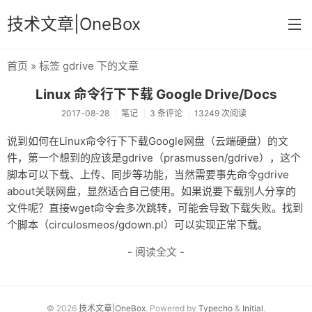
技术文章|OneBox
首页
» 标签 gdrive 下的文章
首页
Linux 命令行下下载 Google Drive/Docs
记事
2017-08-28
笔记
3 条评论
13249 次阅读
笔记
说到如何在Linux命令行下下载Google网盘（云端硬盘）的文
件，第一个想到的应该是gdrive（prasmussen/gdrive），这个
文章归档
脚本可以下载、上传、同步等功能，当然需要事先命令gdrive
关于
about关联网盘，显然适合自己使用。如果说要下载别人分享的
文件呢？直接wget命令会多次跳转，可能会导致下载失败。找到
个脚本（circulosmeos/gdown.pl）可以实现正常下载。
- 阅读全文 -
© 2026
技术文章|OneBox
. Powered by
Typecho
&
Initial
.