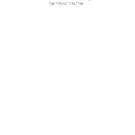
浙ICP备20007429号-1