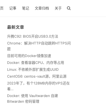
页
记事
笔记
文章归档
关于
最新文章
升腾C92: BIOS开启USB3.0方法
Chrome：解决HTTP自动跳转HTTPS问
题
目前可用的Docker镜像加速
Docker: 查看容器CPU、内存等占用
Linux: 不依赖外部扩展生成UUID
CentOS6: centos-vault源，阿里云源
2023年了，有个128MB内存的VPS还在
着…
Docker: 使用 Vaultwarden 自建
Bitwarden 密码管理