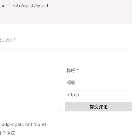
 off' /etc/mysql/my.cnf

议
进行许可。
提交评论
: xdg-open: not found
有个争议