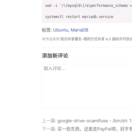
sed -i '/\[mysqld\]/a\performance_schema =
systemctl restart mariadb.service
标签:
Ubuntu
,
MariaDB
本作品采用
知识共享署名-相同方式共享 4.0 国际许可协
添加新评论
上一篇:
google-drive-ocamlfuse - /bin/sh: 1
下一篇:
买一些东西，还是走PayPal吧，好歹