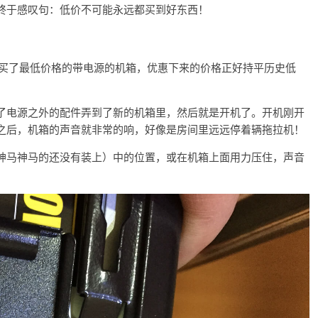
终于感叹句：低价不可能永远都买到好东西！
我就买了最低价格的带电源的机箱，优惠下来的价格正好持平历史低
了电源之外的配件弄到了新的机箱里，然后就是开机了。开机刚开
之后，机箱的声音就非常的响，好像是房间里远远停着辆拖拉机！
神马神马的还没有装上）中的位置，或在机箱上面用力压住，声音