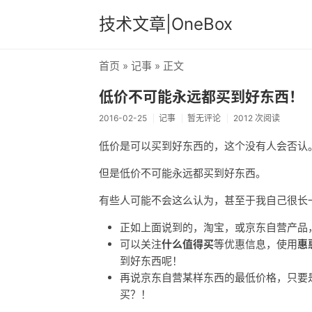
技术文章|OneBox
首页
»
记事
» 正文
低价不可能永远都买到好东西！
2016-02-25
记事
暂无评论
2012 次阅读
低价是可以买到好东西的，这个没有人会否认
但是低价不可能永远都买到好东西。
有些人可能不会这么认为，甚至于我自己很长
正如上面说到的，淘宝，或京东自营产品
可以关注
什么值得买
等优惠信息，使用
惠
到好东西呢！
再说京东自营某样东西的最低价格，只要
买？！