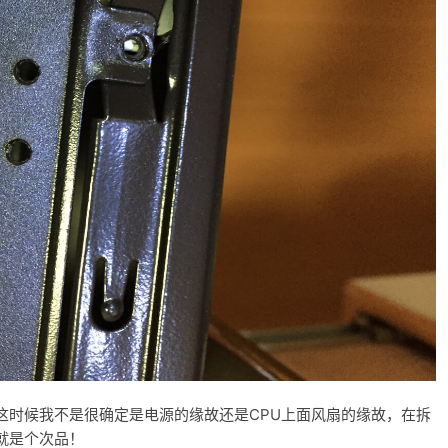
这时候我不是很确定是电源的缘故还是CPU上面风扇的缘故，在拆
就是个次品！