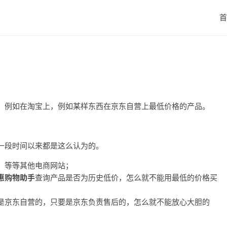
首
。例如在淘宝上，例如某样东西在京东自营上最低价格的产品。
一段时间以来都是这么认为的。
，等等其他电商网站；
惠购物助手
查询产品是否为历史低价，怎么就不能用最低的价格买
是京东自营的，只要是京东负责售后的，怎么就不能放心大胆的