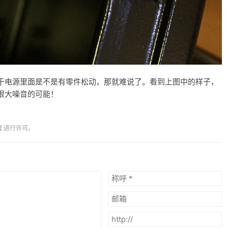
于电源里面是不是有零件松动，那就难说了。看到上图中的样子，
很大噪音的可能！
议
进行许可。