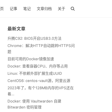
页
记事
笔记
文章归档
关于
最新文章
升腾C92: BIOS开启USB3.0方法
Chrome：解决HTTP自动跳转HTTPS问
题
目前可用的Docker镜像加速
Docker: 查看容器CPU、内存等占用
Linux: 不依赖外部扩展生成UUID
CentOS6: centos-vault源，阿里云源
2023年了，有个128MB内存的VPS还在
着…
Docker: 使用 Vaultwarden 自建
Bitwarden 密码管理