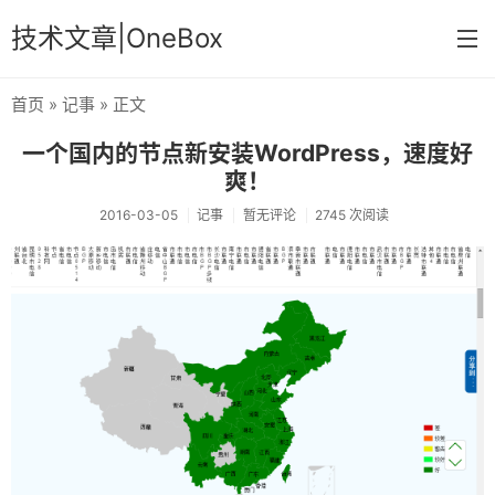
技术文章|OneBox
首页
»
记事
» 正文
首页
一个国内的节点新安装WordPress，速度好
记事
爽！
笔记
2016-03-05
记事
暂无评论
2745 次阅读
文章归档
关于