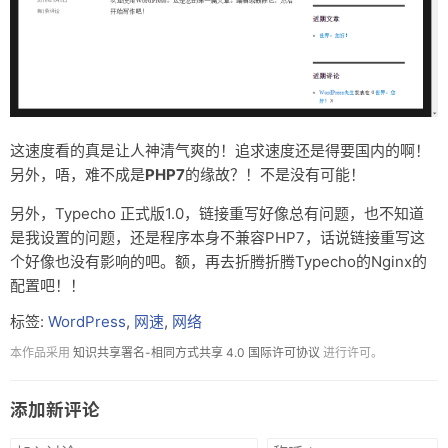
这速度看的真是让人神清气爽的！追求速度还是得要国内的啊！
另外，唔，难不成是
PHP7
的缘故？！不是没有可能！
另外，Typecho 正式版1.0，链接重写好像总有问题，也不知道
是我设置的问题，还是程序本身不兼容PHP7，话说链接重写这
个好像也没有影响的吧。额，再去折腾折腾Typecho的Nginx的
配置吧！！
标签:
WordPress
,
网速
,
网络
本作品采用
知识共享署名-相同方式共享 4.0 国际许可协议
进行许可。
添加新评论