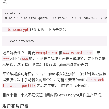
置）：
crontab -l

命令太长，下面是别名：
--letsencrypt
域名解析到IP，需要
和
，带
example.com
www.example.com
和不带
的，不论是二级域名还是
三级域名
，要不然会提
www
www
示错误，这个我已测试对于EasyEngine来说是必需的！
不论续期成功与否，EasyEngine都会发送邮件（此邮件地址应该
是安装过程中手动输入的那个），可能在安装Postfix
ee stack
之后才生效，目前这个我不确定。
install --postfix
目前来看，个人不建议短时间内将Let’s Encrypt用作生产环境。
用户和用户组