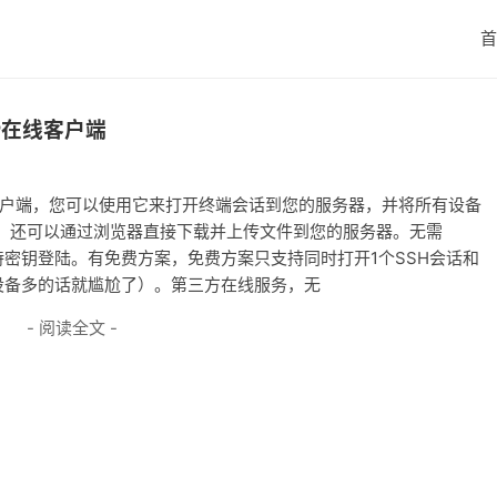
首
FTP在线客户端
FTP客户端，您可以使用它来打开终端会话到您的服务器，并将所有设备
。还可以通过浏览器直接下载并上传文件到您的服务器。无需
、支持密钥登陆。有免费方案，免费方案只支持同时打开1个SSH会话和
，设备多的话就尴尬了）。第三方在线服务，无
- 阅读全文 -