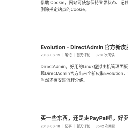
借助 Cookie，网站可使您保持登录状态、
删除指定站点的Cookie。
Evolution - DirectAdmin 官方
2018-06-19
笔记
暂无评论
3781 次阅读
DirectAdmin，好用的Linux虚拟主
现DirectAdmin官方出来个新皮肤Evol
当然还有安装流程介绍。
买一些东西，还是走PayPal吧，好
2018-06-18
记事
暂无评论
3542 次阅读