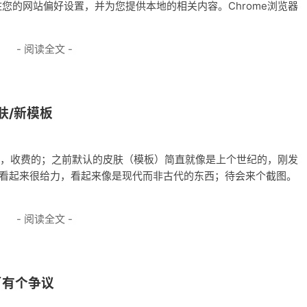
记住您的网站偏好设置，并为您提供本地的相关内容。Chrome浏览器
- 阅读全文 -
新皮肤/新模板
机管理面板，收费的；之前默认的皮肤（模板）简直就像是上个世纪的，刚发
ution，看起来很给力，看起来像是现代而非古代的东西；待会来个截图。
- 阅读全文 -
歹有个争议