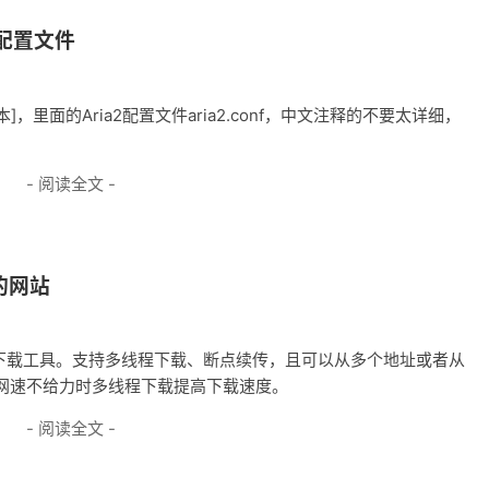
释的配置文件
]，里面的Aria2配置文件aria2.conf，中文注释的不要太详细，
- 阅读全文 -
证的网站
FTP 高速下载工具。支持多线程下载、断点续传，且可以从多个地址或者从
网速不给力时多线程下载提高下载速度。
- 阅读全文 -