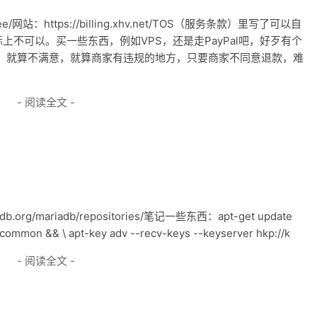
.ee/网站：https://billing.xhv.net/TOS（服务条款）里写了可以自
不可以。买一些东西，例如VPS，还是走PayPal吧，好歹有个
，就算不满意，就算商家有违规的地方，只要商家不同意退款，难
- 阅读全文 -
db.org/mariadb/repositories/笔记一些东西：apt-get update
s-common && \ apt-key adv --recv-keys --keyserver hkp://k
- 阅读全文 -