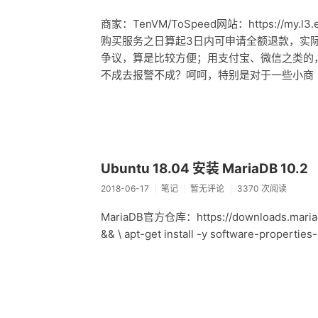
商家：TenVM/ToSpeed网站：https://my.l3
购买服务之日算起3日内可申请全额退款，实际上
争议，算是比较方便；用支付宝、微信之类的
不成去报警不成？呵呵，特别是对于一些小商
Ubuntu 18.04 安装 MariaDB 10.2
2018-06-17
笔记
暂无评论
3370 次阅读
MariaDB官方仓库：https://downloads.maria
&& \ apt-get install -y software-propertie