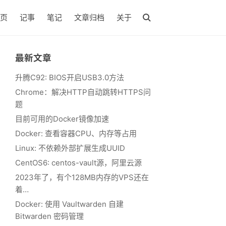
页
记事
笔记
文章归档
关于
最新文章
升腾C92: BIOS开启USB3.0方法
Chrome：解决HTTP自动跳转HTTPS问
题
目前可用的Docker镜像加速
Docker: 查看容器CPU、内存等占用
Linux: 不依赖外部扩展生成UUID
CentOS6: centos-vault源，阿里云源
2023年了，有个128MB内存的VPS还在
着…
Docker: 使用 Vaultwarden 自建
Bitwarden 密码管理