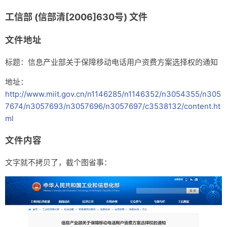
工信部 (信部清[2006]630号) 文件
文件地址
标题：信息产业部关于保障移动电话用户资费方案选择权的通知
地址：
http://www.miit.gov.cn/n1146285/n1146352/n3054355/n305
7674/n3057693/n3057696/n3057697/c3538132/content.ht
ml
文件内容
文字就不拷贝了，截个图省事：