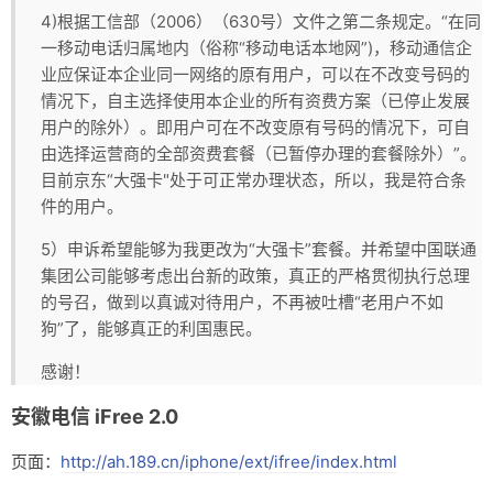
4)根据工信部（2006）（630号）文件之第二条规定。“在同
一移动电话归属地内（俗称“移动电话本地网”)，移动通信企
业应保证本企业同一网络的原有用户，可以在不改变号码的
情况下，自主选择使用本企业的所有资费方案（已停止发展
用户的除外）。即用户可在不改变原有号码的情况下，可自
由选择运营商的全部资费套餐（已暂停办理的套餐除外）”。
目前京东“大强卡"处于可正常办理状态，所以，我是符合条
件的用户。
5）申诉希望能够为我更改为“大强卡”套餐。并希望中国联通
集团公司能够考虑出台新的政策，真正的严格贯彻执行总理
的号召，做到以真诚对待用户，不再被吐槽“老用户不如
狗”了，能够真正的利国惠民。
感谢！
安徽电信 iFree 2.0
页面：
http://ah.189.cn/iphone/ext/ifree/index.html