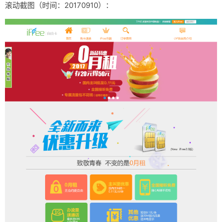
滚动截图（时间：20170910）：