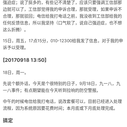
强迫症；说了挺多的，有些记不清楚了，应该只要强调工信部那
边就可以了，工信部觉得我的申诉合理，那就受理，如果申诉不
合理，那就驳回；电信给我打电话之前，我没收到工信部给我的
任何反馈信息，所以我坚持（口气软了，说自己强迫症，也不想
这么折腾）。
15日，周五，17点15分，010-12300给我发了信息，对于我的申
诉予以受理。
[20170918 13:50]
18日，周一。
先说个额外话，今天是个很特别的日子，9月18日，九一八，九
一八事件；有点期望能在今天听到拉响的防空警报。
中午的时候电信给我打电话，说改套餐可以，目前已经进入处理
流程，因为系统原因要花费时间；本月底或下月底处理完成。
搞定