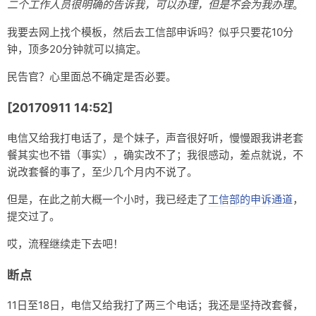
二个工作人员很明确的告诉我，可以办理，但是不会为我办理
。
我要去网上找个模板，然后去工信部申诉吗？似乎只要花10分
钟，顶多20分钟就可以搞定。
民告官？心里面总不确定是否必要。
[20170911 14:52]
电信又给我打电话了，是个妹子，声音很好听，慢慢跟我讲老套
餐其实也不错（事实），确实改不了；我很感动，差点就说，不
说改套餐的事了，至少几个月内不说了。
但是，在此之前大概一个小时，我已经走了
工信部的申诉通道
，
提交过了。
哎，流程继续走下去吧！
断点
11日至18日，电信又给我打了两三个电话；我还是坚持改套餐，