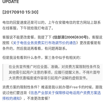
UPDATE
[20170910 15:30]
电信的回复速度还是可以的，上午在安徽电信的官方网站上联系
在线客服，下午就给我打电话了。
客服说不能更改套餐，我提了下
(信部清[2006]630号)
，客服说
按照《
关于电信业务资费实行市场调节价的通告
》更改套餐是有
条件的，然后我说再看看，有问题再联系。
但是我没有看到什么条件，第三条中似乎有相关的：
在业务宣传推广时应全面、准确，对资费方案限制性条件及
其他需引起用户注意的事项，应履行提醒义务，不得片面夸
大资费优惠幅度或作容易引起用户误解的虚假宣传。
资费方案的限制性条件？难道是我以前办理iFree卡的时候，跟我
说过他们要违背《
信息产业部关于保障移动电话用户资费方案选
择权的通知
》，不准更改套餐？