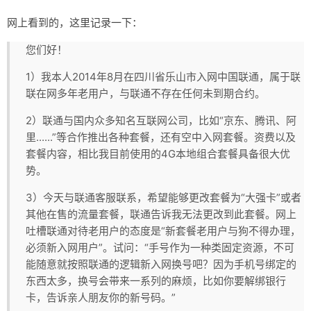
网上看到的，这里记录一下：
您们好！
1）我本人2014年8月在四川省乐山市入网中国联通，属于联
联在网多年老用户，与联通不存在任何未到期合约。
2）联通与国内众多知名互联网公司，比如“京东、腾讯、阿
里......”等合作推出各种套餐，还有空中入网套餐。资费以及
套餐内容，相比我目前使用的4G本地组合套餐具备很大优
势。
3）今天与联通客服联系，希望能够更改套餐为“大强卡”或者
其他在售的流量套餐，联通告诉我无法更改到此套餐。网上
吐槽联通对待老用户的态度是“新套餐老用户与狗不得办理，
必须新入网用户”。试问：“手号作为一种类固定资源，不可
能随意就按照联通的逻辑新入网换号吧？因为手机号绑定的
东西太多，换号会带来一系列的麻烦，比如你要解绑银行
卡，告诉亲人朋友你的新号码。”